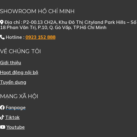
SHOWROOM HỒ CHÍ MINH
Địa chỉ : P2-00.13 CH2A, Khu Đô Thị Cityland Park Hills – Số
18 Phan Văn Trị, P.10, Q. Gò Vấp, TP.Hồ Chí Minh
Hotline :
0923 152 888
VỀ CHÚNG TÔI
Giới thiệu
Hoạt động nội bộ
Tuyển dụng
MẠNG XÃ HỘI
Fanpage
Tiktok
Youtube