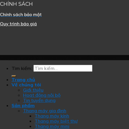
CHÍNH SÁCH
Chính sách bảo mật
Quy trình báo giá
Copyright 2026 ©
Thang máy nhập khẩu Gemanlift
Tìm kiếm:
Trang chủ
Về chúng tôi
Giới thiệu
Hoạt động nội bộ
Tin tuyển dụng
Sản phẩm
Thang máy gia đình
Thang máy kính
Thang máy biệt thự
Thang máy mini