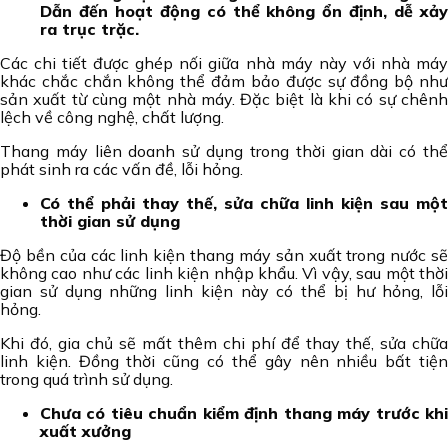
Dẫn đến hoạt động có thể không ổn định, dễ xảy
ra trục trặc.
Các chi tiết được ghép nối giữa nhà máy này với nhà máy
khác chắc chắn không thể đảm bảo được sự đồng bộ như
sản xuất từ cùng một nhà máy. Đặc biệt là khi có sự chênh
lệch về công nghệ, chất lượng.
Thang máy liên doanh sử dụng trong thời gian dài có thể
phát sinh ra các vấn đề, lỗi hỏng.
Có thể phải thay thế, sửa chữa linh kiện sau một
thời gian sử dụng
Độ bền của các linh kiện thang máy sản xuất trong nước sẽ
không cao như các linh kiện nhập khẩu. Vì vậy, sau một thời
gian sử dụng những linh kiện này có thể bị hư hỏng, lỗi
hỏng.
Khi đó, gia chủ sẽ mất thêm chi phí để thay thế, sửa chữa
linh kiện. Đồng thời cũng có thể gây nên nhiều bất tiện
trong quá trình sử dụng.
Chưa có tiêu chuẩn kiểm định thang máy trước khi
xuất xưởng