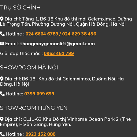
TRỤ SỞ CHÍNH
Địa chỉ: Tầng 1, B6-18
Khu đô thị mới Gelemximco, Đường
Lê Trọng Tấn, Phường Dương Nội, Quận Hà Đông, Hà Nội
Hotline :
024 6664 6789
/
024 629 38 456
✉ Email:
thangmaygemanlift@gmail.com
Giải đáp thắc mắc :
0963 461 799
SHOWROOM HÀ NỘI
Địa chỉ: B6-18 , Khu đô thị Gelemximco, Dương Nội, Hà
Đông, Hà Nội
Hotline:
0399 699 699
SHOWROOM HƯNG YÊN
Địa chỉ : CL11-63 Khu Đô thị Vinhome Ocean Park 2 (The
Empire), H.Văn Giang, Hưng Yên.
Hotline :
0923 152 888