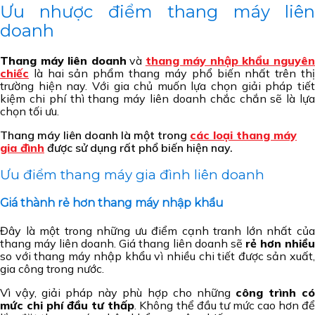
Ưu nhược điểm thang máy liên
doanh
Thang máy liên doanh
và
thang máy nhập khẩu nguyê
chiếc
là hai sản phẩm thang máy phổ biến nhất trên thị
trường hiện nay. Với gia chủ muốn lựa chọn giải pháp tiết
kiệm chi phí thì thang máy liên doanh chắc chắn sẽ là lựa
chọn tối ưu.
Thang máy liên doanh là một trong
các loại thang máy
gia đình
được sử dụng rất phổ biến hiện nay.
Ưu điểm thang máy gia đình liên doanh
Giá thành rẻ hơn thang máy nhập khẩu
Đây là một trong những ưu điểm cạnh tranh lớn nhất của
thang máy liên doanh. Giá thang liên doanh sẽ
rẻ hơn nhiề
so với thang máy nhập khẩu vì nhiều chi tiết được sản xuất,
gia công trong nước.
Vì vậy, giải pháp này phù hợp cho những
công trình c
mức chi phí đầu tư thấp
. Không thể đầu tư mức cao hơn đ