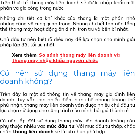
Trên thực tế, thang máy liên doanh sẽ được nhập khẩu một
phần và gia công trong nước.
Những chi tiết cơ khí khác của thang là một phần nhỏ
nhưng cũng vô cùng quan trọng. Những chi tiết tạo nên tổng
thể thang máy hoạt động ổn định, trơn tru và bền bỉ nhất.
Chủ đầu tư nên biết rõ điều này để lựa chọn cho mình giải
pháp lắp đặt tối ưu nhất.
Xem thêm
:
So sánh thang máy liên doanh và
thang máy nhập khẩu nguyên chiếc
Có nên sử dụng thang máy liên
doanh không?
Trên đây là một số thông tin về thang máy gia đình liên
doanh. Tuy vẫn còn nhiều điểm hạn chế nhưng không thể
phủ nhận, thang máy liên doanh vẫn được nhiều chủ đầu tư
lựa chọn sử dụng cho công trình của mình bởi giá thành rẻ.
Có nên lắp đặt sử dụng thang máy liên doanh không còn
phụ thuộc nhiều vào
mức đầu tư
. Với mức đầu tư thấp, chắc
chắn
thang liên doanh
sẽ là lựa chọn phù hợp.