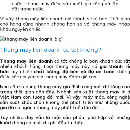
nước. Thang máy được sản xuất, gia công và lắp
đặt trong nước.
Vì vậy, thang máy liên doanh giá thành sẽ rẻ hơn. Thời gian
chờ hàng cũng nhanh chóng hơn so với thang máy nhập
khẩu nguyên chiếc.
Thang máy liên doanh có tốt không?
Thang máy liên doanh
có tốt không là băn khoăn của rấ
nhiều khách hàng. Loại thang máy này có
giá thành r
hơn
, tuy nhiên
chất lượng, độ bền và độ an toàn
khôn
được các chuyên gia thang máy đánh giá cao.
Nhu cầu sử dụng thang máy gia đình cũng mới chỉ tăng cao
trong thời gian gần đây. Ngành sản xuất thang máy là ở
Việt Nam còn tương đối mới. Vì vậy, máy móc, công nghệ
sản xuất chắc chắn không thể phát triển như những quốc
gia đã có ngành thang máy phát triển lâu đời.
Tuy nhiên, đây vẫn là một sản phẩm phù hợp với những
khách hàng có mức chi phí đầu tư thấp.