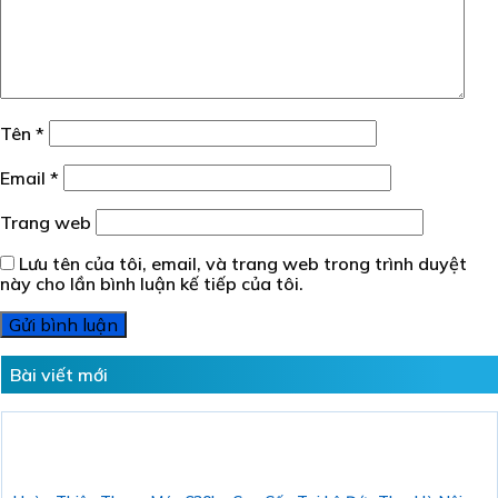
Tên
*
Email
*
Trang web
Lưu tên của tôi, email, và trang web trong trình duyệt
này cho lần bình luận kế tiếp của tôi.
Bài viết mới